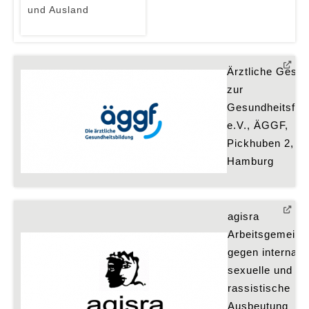
und Ausland
Ärztliche Gesell
zur 
Gesundheitsförd
e.V., ÄGGF, 
Pickhuben 2, 20
Hamburg
agisra 
Arbeitsgemeinsc
gegen internatio
sexuelle und 
rassistische 
Ausbeutung 