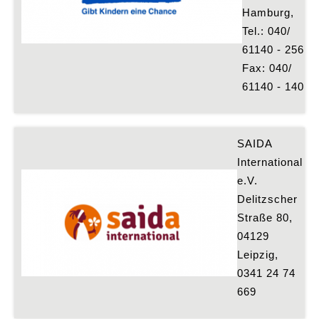
Hamburg, 
Tel.: 040/ 
61140 - 256, 
Fax: 040/ 
61140 - 140
SAIDA 
International 
e.V.
Delitzscher 
Straße 80, 
04129 
Leipzig, 
0341 24 74 
669