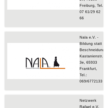
Freiburg, Tel. 
07 61/29 62 
66
Nala e.V. - 
Bildung statt 
Beschneidung
Kastanienstr. 
3e, 65933 
Frankfurt, 
Tel.: 
069/6772133
Netzwerk 
Rafael e.V.