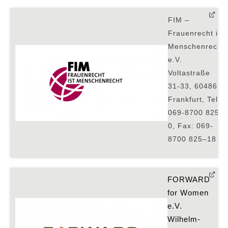
FIM –
Frauenrecht ist
Menschenrecht
e.V.
Voltastraße
31-33, 60486
Frankfurt, Tel:
069-8700 825–
0, Fax: 069-
8700 825–18
FORWARD 
for Women 
e.V.
Wilhelm-