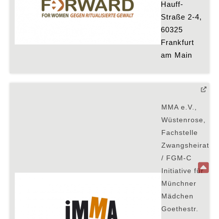
Hauff-
Straße 2-4, 
60325 
Frankfurt 
am Main
MMA e.V.,
Wüstenrose,
Fachstelle
Zwangsheirat
/ FGM-C
Initiative für
Münchner
Mädchen
Goethestr.