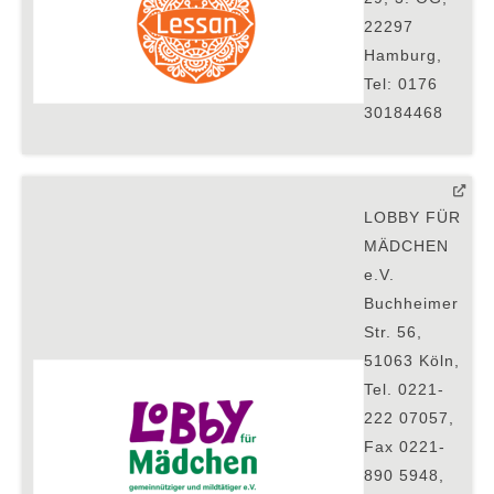
22297
Hamburg,
Tel: 0176
30184468
LOBBY FÜR
MÄDCHEN
e.V.
Buchheimer
Str. 56,
51063 Köln,
Tel. 0221-
222 07057,
Fax 0221-
890 5948,