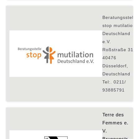
Beratungsstelle
stop mutilation
Deutschland
e.V.
Roßstraße 31,
40476
Düsseldorf,
Deutschland
Tel:. 0211/
93885791
Terre des 
Femmes e. 
V. 