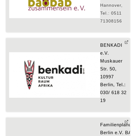
Hannover,
Tel.: 0511
71308156
BENKADI 
e.V.
Muskauer 
Str. 50, 
10997 
Berlin, Tel.: 
030/ 618 32 
19
Familienplanun
Berlin e.V. BAL