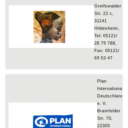
Greifswalder 
Str. 22 c, 
31141 
Hildesheim, 
Tel: 05121/ 
28 79 788, 
Fax: 05121/ 
69 53 47
Plan 
International 
Deutschland 
e. V.
Bramfelder 
Str. 70, 
22305 