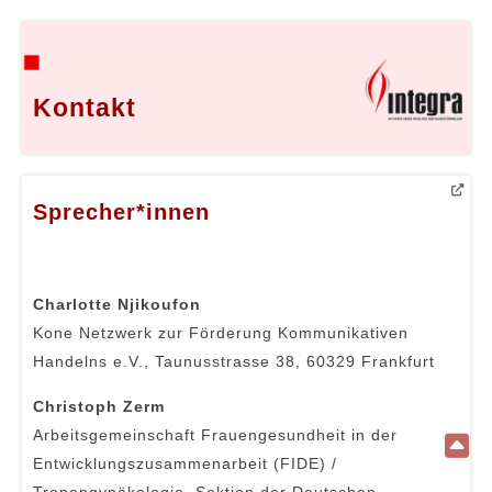
Kontakt
Sprecher*innen
Charlotte Njikoufon
Kone Netzwerk zur Förderung Kommunikativen
Handelns e.V., Taunusstrasse 38, 60329 Frankfurt
Christoph Zerm
Arbeitsgemeinschaft Frauengesundheit in der
Entwicklungszusammenarbeit (FIDE) /
Tropengynäkologie, Sektion der Deutschen