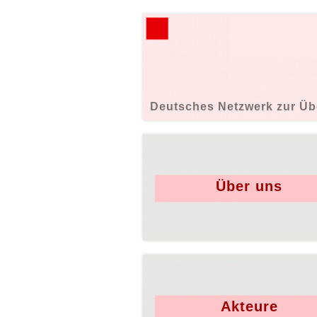
Deutsches Netzwerk zur Üb
Über uns
Akteure